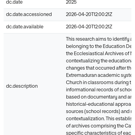
dc.date
2025
dc.date.accessioned
2026-04-20T12:00:21Z
dc.date.available
2026-04-20T12:00:21Z
This research aims to identify 
belonging to the Education Dele
the Ecclesiastical Archives of M
contextualizing the educational
changes that occurred after the
Extremaduran academic system 
Church in classrooms during th
dc.description
informational records of school
based on documentary and arch
historical-educational approac
sources (school records) and no
contextualization. This establis
of archives comprising the Cath
specific characteristics of each