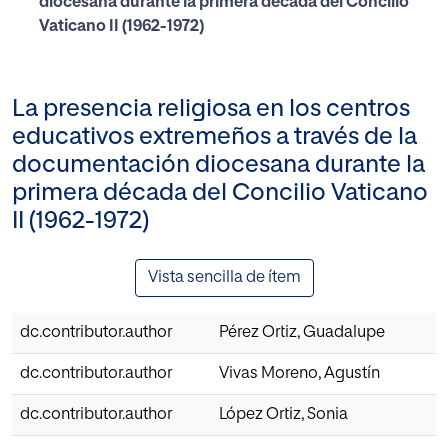
diocesana durante la primera década del Concilio
Vaticano II (1962-1972)
La presencia religiosa en los centros
educativos extremeños a través de la
documentación diocesana durante la
primera década del Concilio Vaticano
II (1962-1972)
Vista sencilla de ítem
dc.contributor.author
Pérez Ortiz, Guadalupe
dc.contributor.author
Vivas Moreno, Agustín
dc.contributor.author
López Ortiz, Sonia