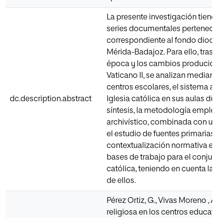
La presente investigación tiene 
series documentales perteneci
correspondiente al fondo dioce
Mérida-Badajoz. Para ello, tras 
época y los cambios producidos
Vaticano II, se analizan median
centros escolares, el sistema 
dc.description.abstract
Iglesia católica en sus aulas du
síntesis, la metodología emple
archivístico, combinada con un
el estudio de fuentes primarias
contextualización normativa e i
bases de trabajo para el conju
católica, teniendo en cuenta la
de ellos.
Pérez Ortiz, G., Vivas Moreno , A.
religiosa en los centros educat