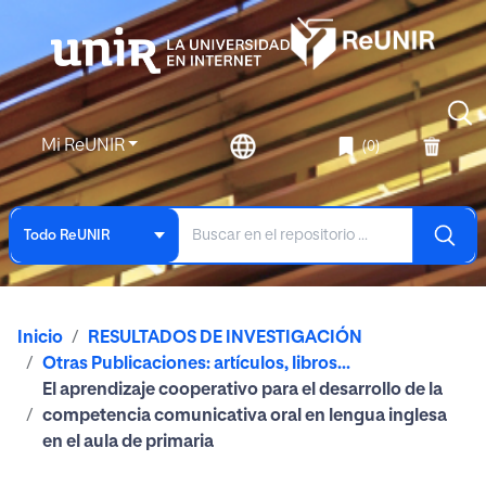
Mi ReUNIR
(0)
Todo ReUNIR
Inicio
RESULTADOS DE INVESTIGACIÓN
Otras Publicaciones: artículos, libros...
El aprendizaje cooperativo para el desarrollo de la
competencia comunicativa oral en lengua inglesa
en el aula de primaria