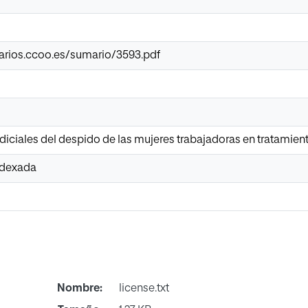
marios.ccoo.es/sumario/3593.pdf
udiciales del despido de las mujeres trabajadoras en tratamient
Indexada
Nombre:
license.txt