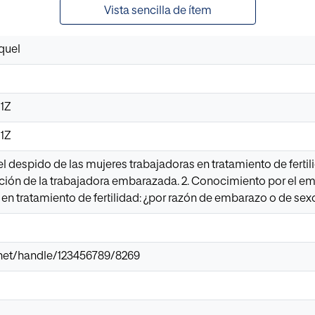
Vista sencilla de ítem
quel
11Z
11Z
el despido de las mujeres trabajadoras en tratamiento de fertil
cción de la trabajadora embarazada. 2. Conocimiento por el em
 en tratamiento de fertilidad: ¿por razón de embarazo o de sex
ir.net/handle/123456789/8269
o