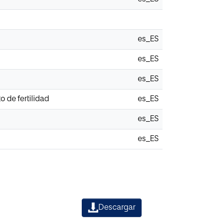
es_ES
es_ES
es_ES
o de fertilidad
es_ES
es_ES
es_ES
Descargar