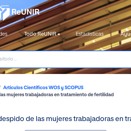
des
Todo ReUNIR
Estadísticas
Ayu
Artículos Científicos WOS y SCOPUS
 las mujeres trabajadoras en tratamiento de fertilidad
 despido de las mujeres trabajadoras en tr