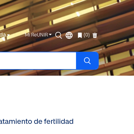
da
Mi ReUNIR
(0)
atamiento de fertilidad