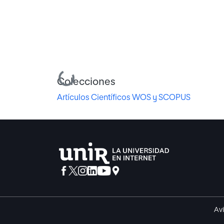
Cargando...
Colecciones
Artículos Científicos WOS y SCOPUS
Avi