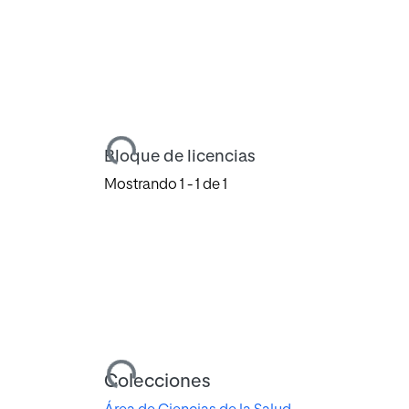
Cargando...
Bloque de licencias
Mostrando
1 - 1 de 1
Cargando...
Colecciones