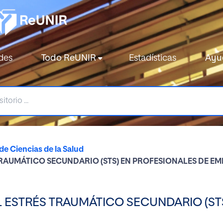
des
Todo ReUNIR
Estadísticas
Ayu
de Ciencias de la Salud
RAUMÁTICO SECUNDARIO (STS) EN PROFESIONALES DE E
 ESTRÉS TRAUMÁTICO SECUNDARIO (ST