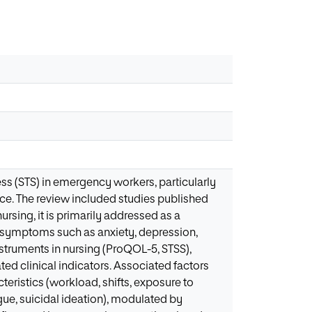
ess (STS) in emergency workers, particularly
nce. The review included studies published
ursing, it is primarily addressed as a
d symptoms such as anxiety, depression,
truments in nursing (ProQOL-5, STSS),
ted clinical indicators. Associated factors
teristics (workload, shifts, exposure to
ue, suicidal ideation), modulated by