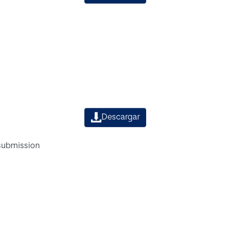
Descargar
 submission