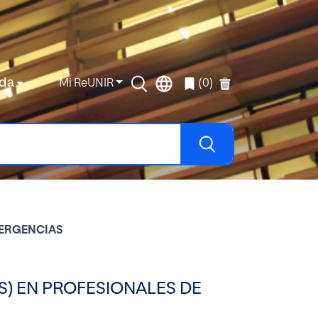
da
Mi ReUNIR
(0)
MERGENCIAS
S) EN PROFESIONALES DE