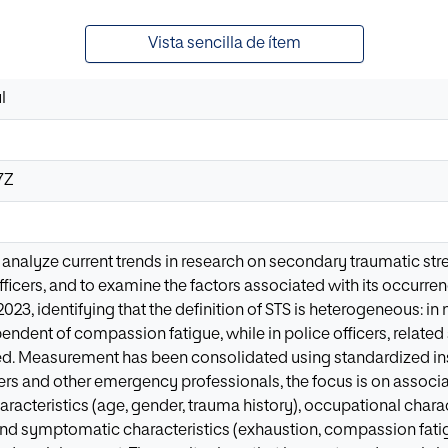
Vista sencilla de ítem
l
7Z
 analyze current trends in research on secondary traumatic str
fficers, and to examine the factors associated with its occurre
3, identifying that the definition of STS is heterogeneous: in n
ent of compassion fatigue, while in police officers, relate
ed. Measurement has been consolidated using standardized ins
cers and other emergency professionals, the focus is on associa
racteristics (age, gender, trauma history), occupational charac
and symptomatic characteristics (exhaustion, compassion fatig