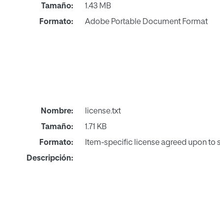
Tamaño:
1.43 MB
Formato:
Adobe Portable Document Format
Nombre:
license.txt
Tamaño:
1.71 KB
Formato:
Item-specific license agreed upon to
Descripción: