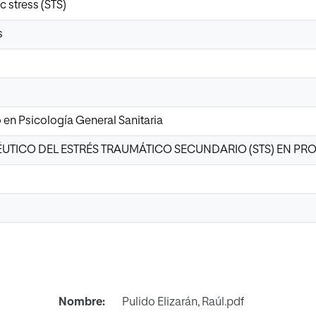
 stress (STS)
s
o en Psicología General Sanitaria
UTICO DEL ESTRÉS TRAUMÁTICO SECUNDARIO (STS) EN PR
Nombre:
Pulido Elizarán, Raúl.pdf