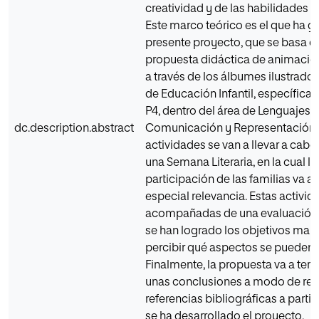
creatividad y de las habilidades d
Este marco teórico es el que ha g
presente proyecto, que se basa e
propuesta didáctica de animación 
a través de los álbumes ilustrados
de Educación Infantil, específica
P4, dentro del área de Lenguajes,
dc.description.abstract
Comunicación y Representación.
actividades se van a llevar a cabo
una Semana Literaria, en la cual la
participación de las familias va a 
especial relevancia. Estas activida
acompañadas de una evaluación p
se han logrado los objetivos mar
percibir qué aspectos se pueden 
Finalmente, la propuesta va a ter
unas conclusiones a modo de refl
referencias bibliográficas a partir
se ha desarrollado el proyecto.