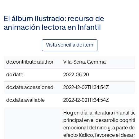
El álbum ilustrado: recurso de
animación lectora en Infantil
Vista sencilla de ítem
dc.contributor.author
Vila-Serra, Gemma
dc.date
2022-06-20
dc.date.accessioned
2022-12-02T11:34:54Z
dc.date.available
2022-12-02T11:34:54Z
Hoy en día la literatura infantil ti
principal en el desarrollo cognitiv
emocional del niño y, a parte de 
efecto lúdico, favorece el desarrol