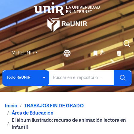
Mi ReUNIR
(0)
Todo ReUNIR
Inicio
TRABAJOS FIN DE GRADO
Área de Educación
El álbum ilustrado: recurso de animación lectora en
Infantil