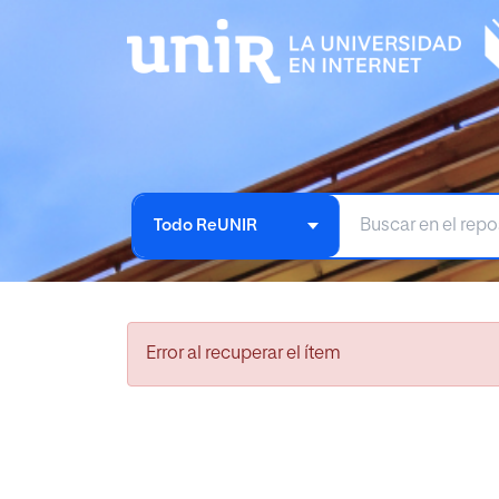
Todo ReUNIR
Error al recuperar el ítem