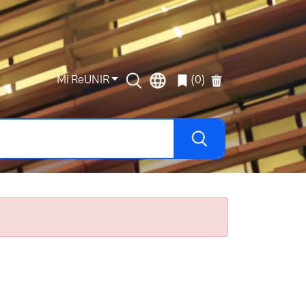
Mi ReUNIR
(0)