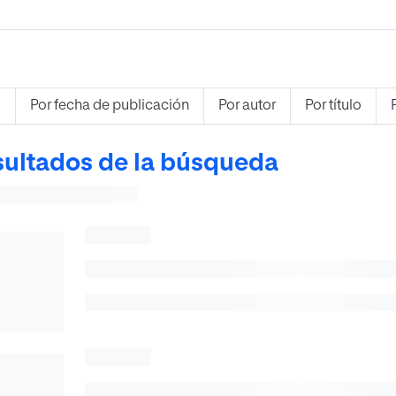
s
Por fecha de publicación
Por autor
Por título
ultados de la búsqueda