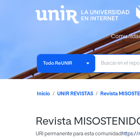
Comunida
Todo ReUNIR
Inicio
UNIR REVISTAS
Revista MISOST
Revista MISOSTENID
URI permanente para esta comunidad
https://