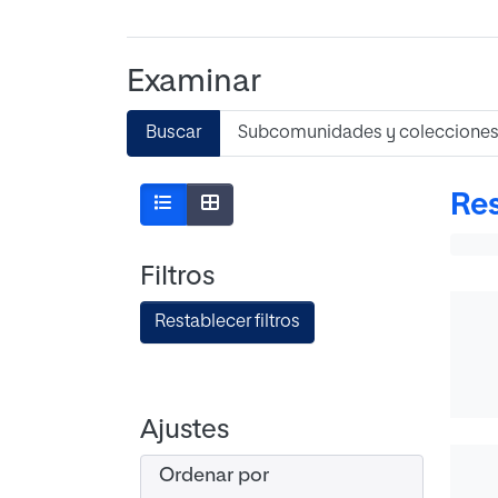
Examinar
Buscar
Subcomunidades y coleccione
Res
Filtros
Restablecer filtros
Ajustes
Ordenar por