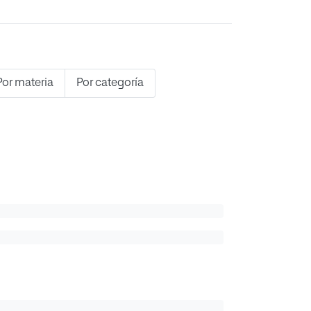
Por materia
Por categoría