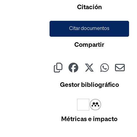
Citación
Citar documentos
Compartir
Gestor bibliográfico
Métricas e impacto