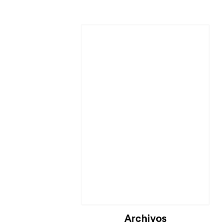
Cargando...
Archivos