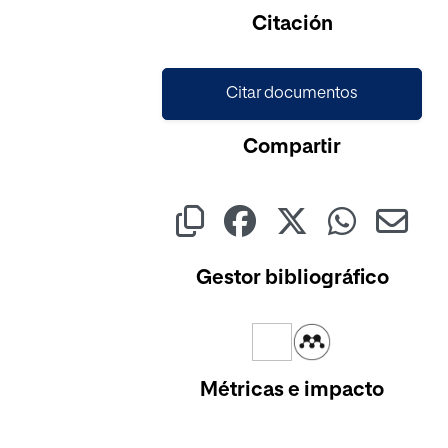
Citación
Citar documentos
Compartir
Gestor bibliográfico
Métricas e impacto