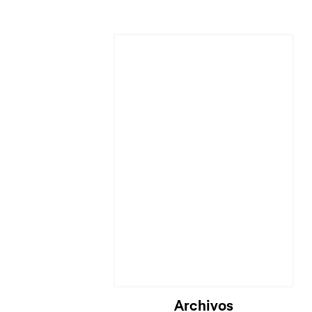
Cargando...
Archivos