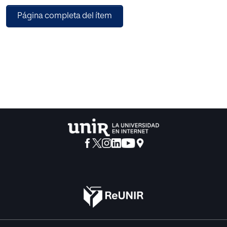
de datos personales; y, finalmente, la eficiencia en los
Página completa del ítem
procesos que esta tecnología podría aportar a la
estructura judicial actual como herramienta digital. A
través de una revisión aproximada de esta tecnología, se
pretende que el lector comprenda el blockchain como
una oportunidad en lugar de como una amenaza, capaz
de ofrecer una respuesta jurídica conforme al sistema
normativo actual y un servicio más seguro y transparente.