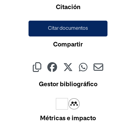
Citación
Citar documentos
Compartir
Gestor bibliográfico
Métricas e impacto