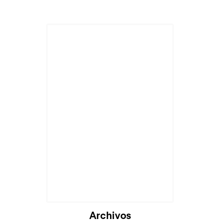
Cargando...
Archivos