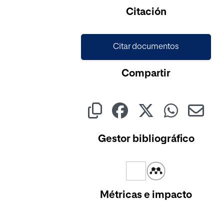
Citación
Citar documentos
Compartir
Gestor bibliográfico
Métricas e impacto