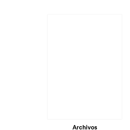
Cargando...
Archivos