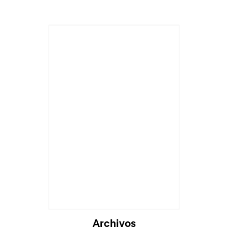
Cargando...
Archivos