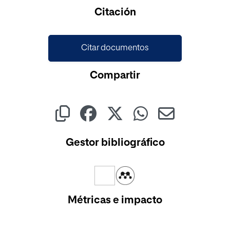
Citación
Citar documentos
Compartir
Gestor bibliográfico
Métricas e impacto