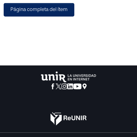
al mundo un país con riqueza tanto cultural como natura
Página completa del ítem