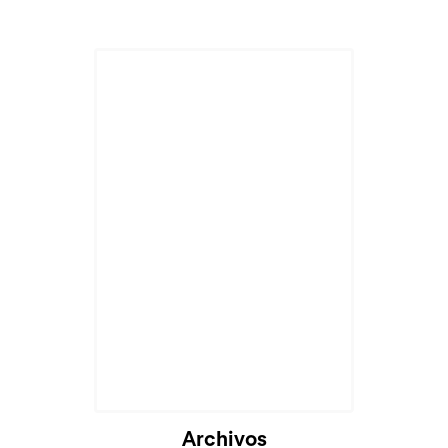
Cargando...
Archivos