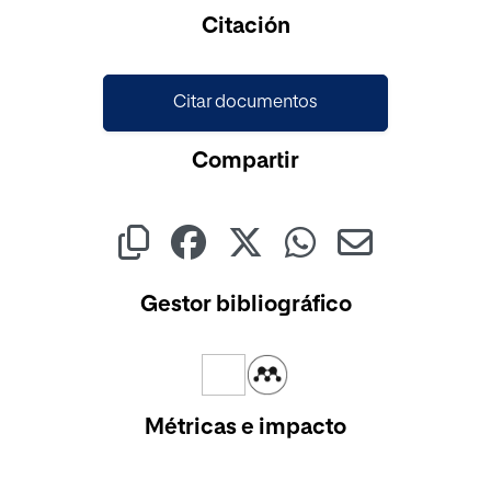
Citación
Citar documentos
Compartir
Gestor bibliográfico
Métricas e impacto