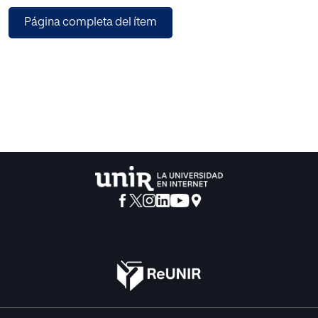
y trasversales a todos ellos, la
Página completa del ítem
diferenciación al cliente y el empleo de las nuevas
tecnologías.