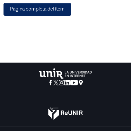
distintividad, nombrada también sobrevenida. En
Página completa del ítem
consecuencia, un signo inicialmente carente de
distintividad puede conseguir cumplir con la función
principal de la marca, esto es, diferenciar los productos y
servicios de una empresa de los de otra, al ser el
consumidor medio capaz de asociar ese signo a un origen
empresarial determinado.