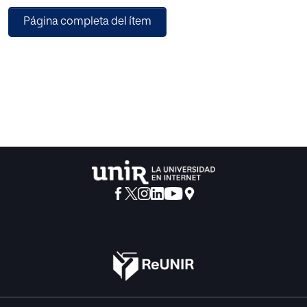
digitales reclutarán estudiantes de cualquier
Página completa del ítem
parte del mundo.