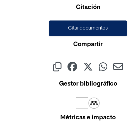
Citación
Citar documentos
Compartir
Gestor bibliográfico
Métricas e impacto