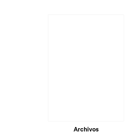
Cargando...
Archivos