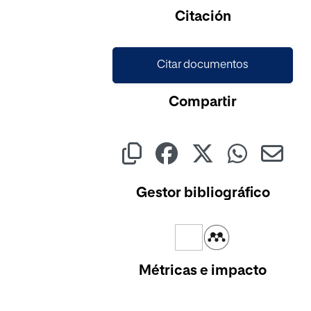
Citación
Citar documentos
Compartir
Gestor bibliográfico
Métricas e impacto