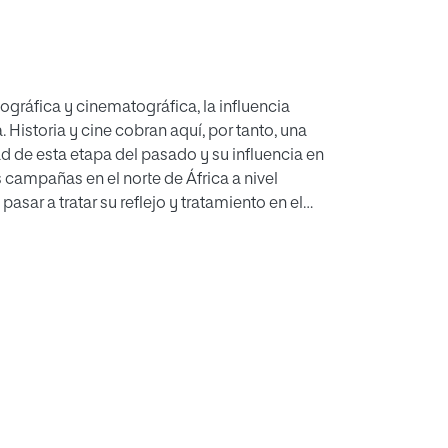
ográfica y cinematográfica, la influencia
 Historia y cine cobran aquí, por tanto, una
d de esta etapa del pasado y su influencia en
as campañas en el norte de África a nivel
pasar a tratar su reflejo y tratamiento en el
dad hasta las primeras etapas del franquismo