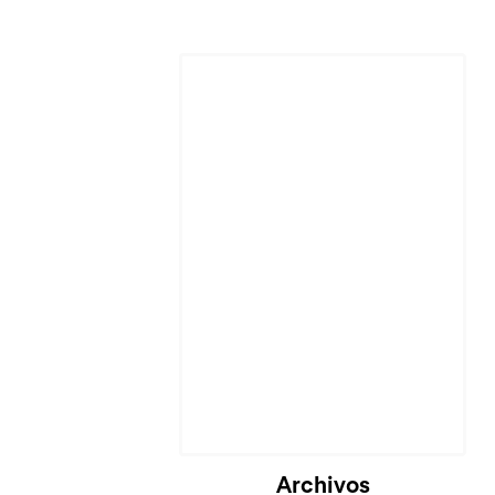
Cargando...
Archivos