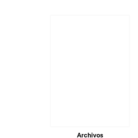
Cargando...
Archivos