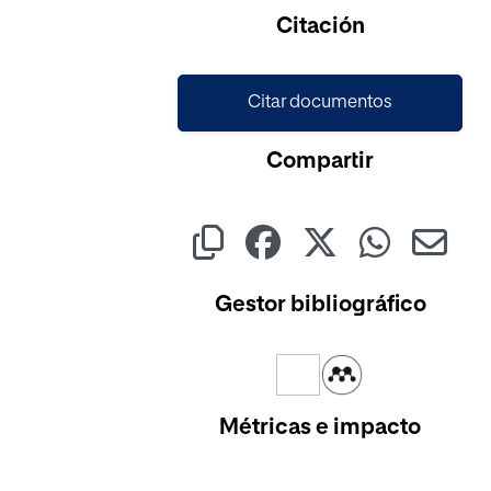
Citación
Citar documentos
Compartir
Gestor bibliográfico
Métricas e impacto