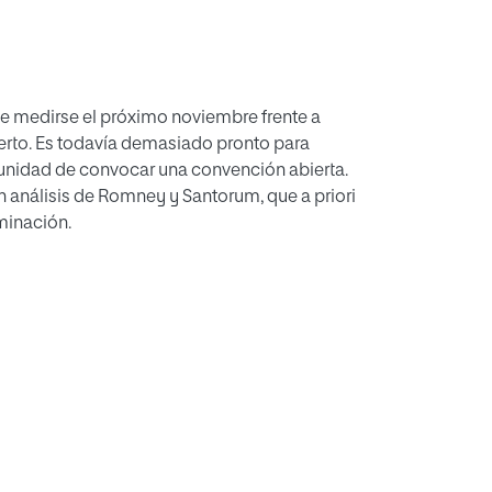
e medirse el próximo noviembre frente a
ierto. Es todavía demasiado pronto para
rtunidad de convocar una convención abierta.
 análisis de Romney y Santorum, que a priori
minación.