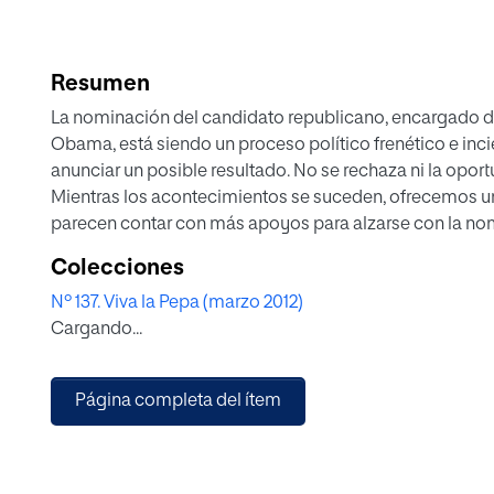
Resumen
La nominación del candidato republicano, encargado d
Obama, está siendo un proceso político frenético e inc
anunciar un posible resultado. No se rechaza ni la opo
Mientras los acontecimientos se suceden, ofrecemos un
parecen contar con más apoyos para alzarse con la no
Colecciones
Nº 137. Viva la Pepa (marzo 2012)
Cargando...
Página completa del ítem