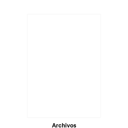
Cargando...
Archivos