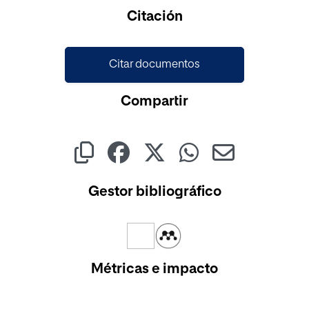
Citación
Citar documentos
Compartir
Gestor bibliográfico
Métricas e impacto