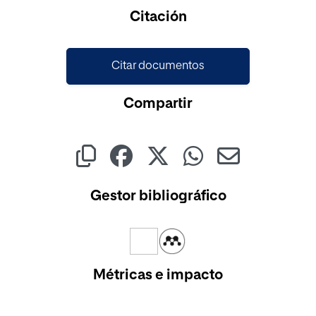
Citación
Citar documentos
Compartir
Gestor bibliográfico
Métricas e impacto