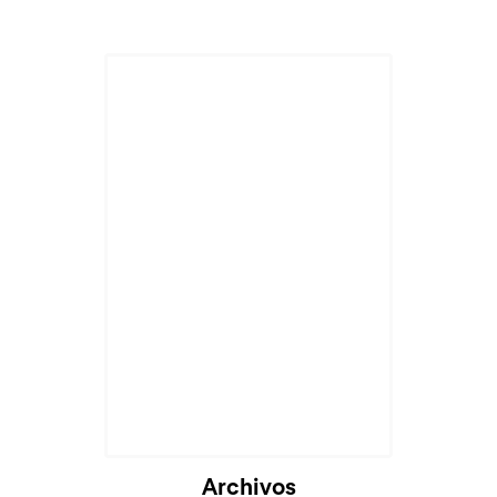
Cargando...
Archivos