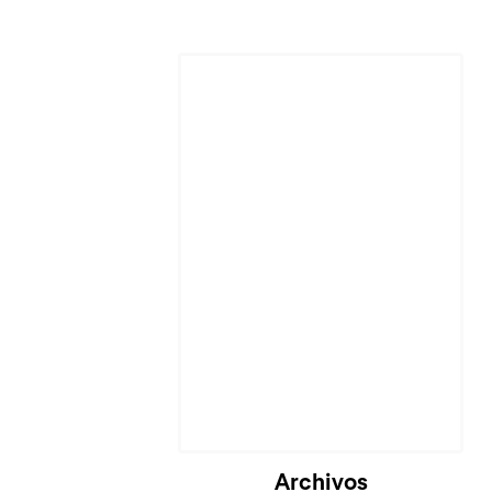
Cargando...
Archivos