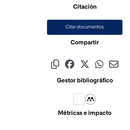
Citación
Citar documentos
Compartir
Gestor bibliográfico
Métricas e impacto