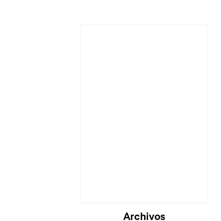
Cargando...
Archivos