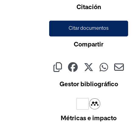
Citación
Citar documentos
Compartir
Gestor bibliográfico
Métricas e impacto