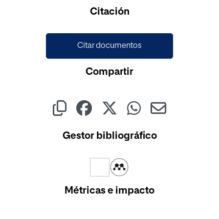
Citación
Citar documentos
Compartir
Gestor bibliográfico
Métricas e impacto