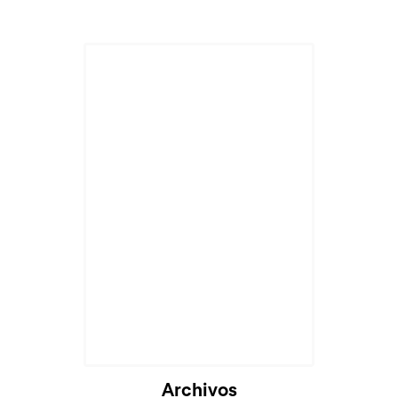
Cargando...
Archivos