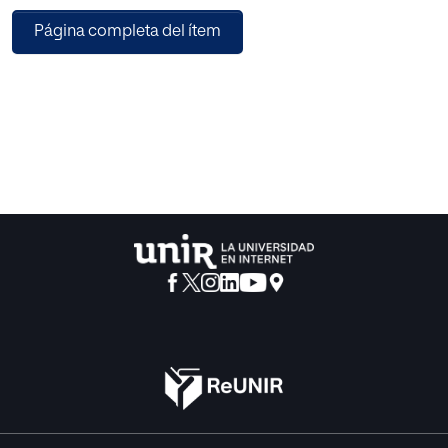
transformadora, calmada y abierta, y que
Página completa del ítem
pueden servir para diferenciar e impulsar el
papel de la universidad.