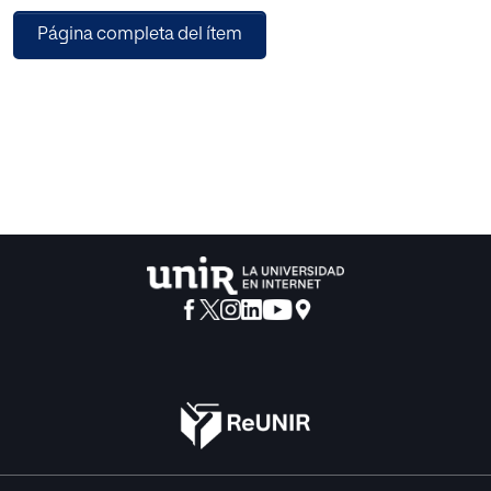
medioambiental. Seguidamente, se ha desarrollado una
Página completa del ítem
propuesta metodológica, basada en el uso de recursos
innovadores y estrategias didácticas, en torno al
desarrollo de la creatividad, la autonomía y la opinión
crítica en la educación primaria, para aplicarlas de modo
interdisciplinar en el aula, a través de un proyecto que
promueve la sensibilidad hacia la naturaleza y el arte.