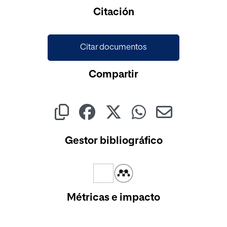
Citación
Citar documentos
Compartir
Gestor bibliográfico
Métricas e impacto