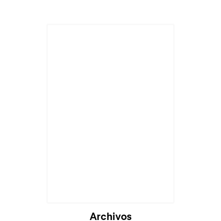
Cargando...
Archivos