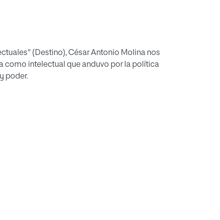
lectuales" (Destino), César Antonio Molina nos
 como intelectual que anduvo por la política
y poder.