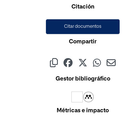
Citación
Citar documentos
Compartir
Gestor bibliográfico
Métricas e impacto