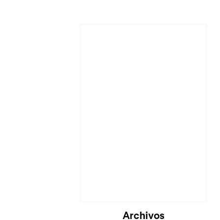
Cargando...
Archivos