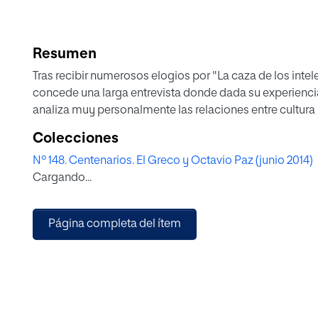
Resumen
Tras recibir numerosos elogios por "La caza de los inte
concede una larga entrevista donde dada su experiencia
analiza muy personalmente las relaciones entre cultura 
Colecciones
Nº 148. Centenarios. El Greco y Octavio Paz (junio 2014)
Cargando...
Página completa del ítem