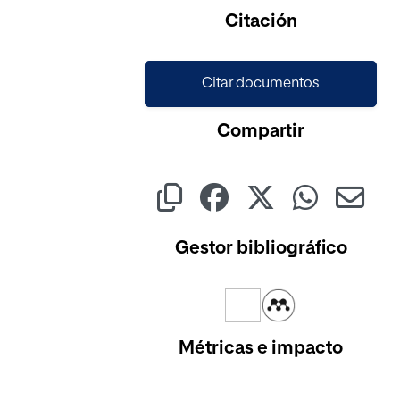
Citación
Citar documentos
Compartir
Gestor bibliográfico
Métricas e impacto