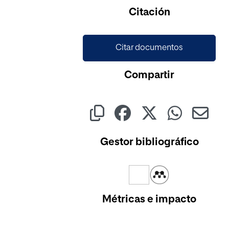
Citación
Citar documentos
Compartir
Gestor bibliográfico
Métricas e impacto