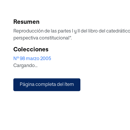
Resumen
Reproducción de las partes I y II del libro del catedrátic
perspectiva constitucional".
Colecciones
Nº 98 marzo 2005
Cargando...
Página completa del ítem