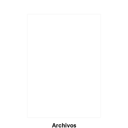
Cargando...
Archivos