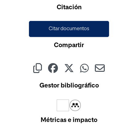
Citación
Citar documentos
Compartir
Gestor bibliográfico
Métricas e impacto