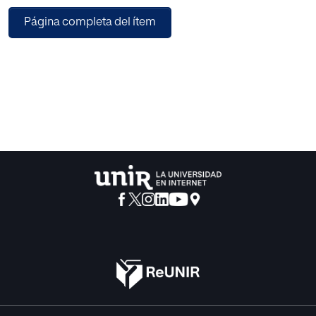
el sistema nacional de transporte (SNT) podría presentar
Página completa del ítem
mayores desafíos técnicos y económicos que el sistema
de interconexiones internacionales y de dedicación
exclusiva.