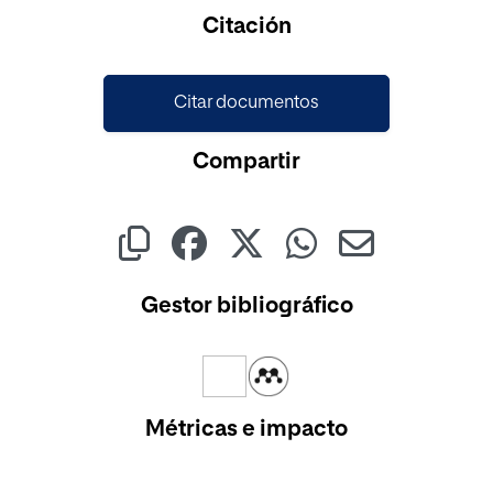
Citación
Citar documentos
Compartir
Gestor bibliográfico
Métricas e impacto