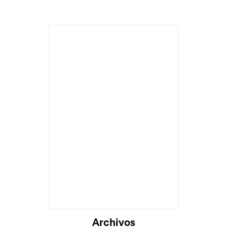
Cargando...
Archivos