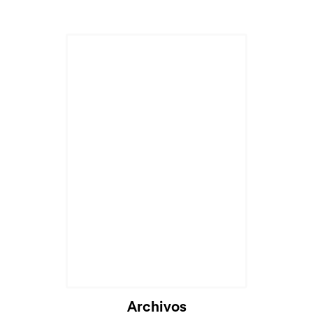
Cargando...
Archivos