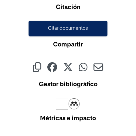
Citación
Citar documentos
Compartir
Gestor bibliográfico
Métricas e impacto