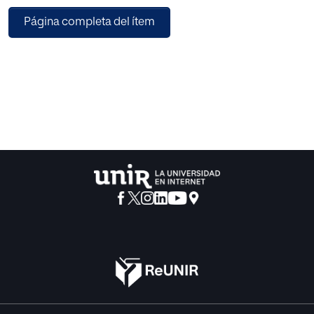
El vaivén pedagógico hunde o eleva cuestionarios para
Página completa del ítem
reelevarlos o
hundirlos en nueva perspectiva.