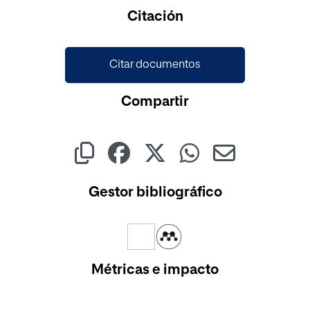
Citación
Citar documentos
Compartir
Gestor bibliográfico
Métricas e impacto