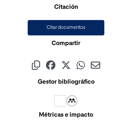
Citación
Citar documentos
Compartir
Gestor bibliográfico
Métricas e impacto