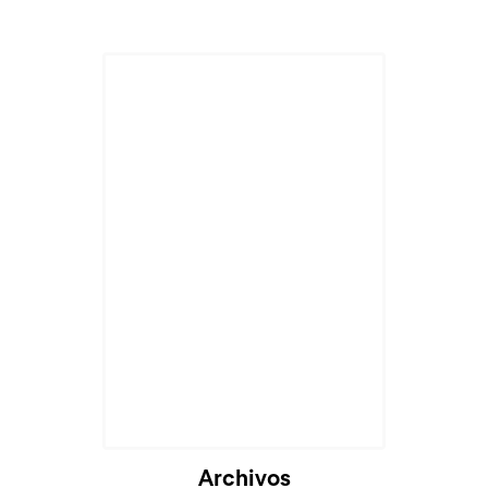
Cargando...
Archivos