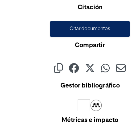
Citación
Citar documentos
Compartir
Gestor bibliográfico
Métricas e impacto