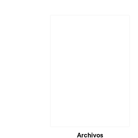
Cargando...
Archivos