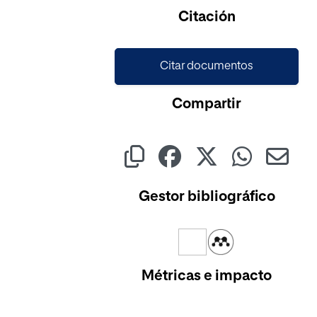
Citación
Citar documentos
Compartir
Gestor bibliográfico
Métricas e impacto