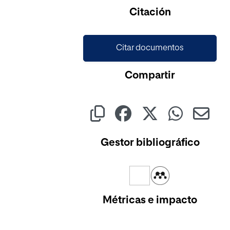
Citación
Citar documentos
Compartir
Gestor bibliográfico
Métricas e impacto