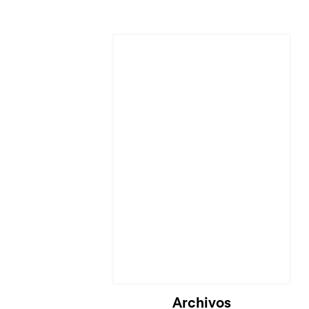
Cargando...
Archivos