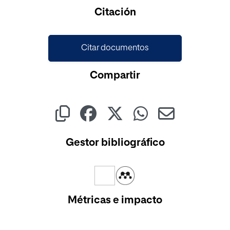
Citación
Citar documentos
Compartir
Gestor bibliográfico
Métricas e impacto