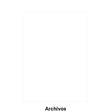
Cargando...
Archivos