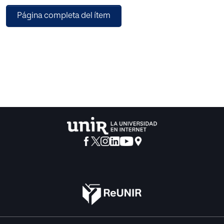
está bien consolidada.
Página completa del ítem