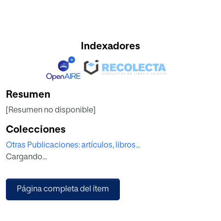
Indexadores
Resumen
[Resumen no disponible]
Colecciones
Otras Publicaciones: artículos, libros...
Cargando...
Página completa del ítem