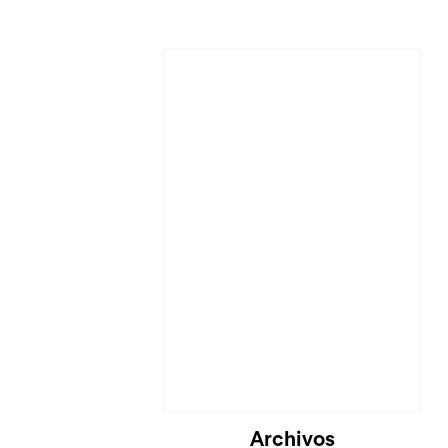
Cargando...
Archivos