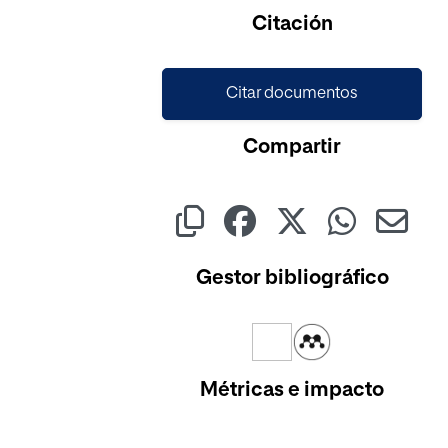
Citación
Citar documentos
Compartir
Gestor bibliográfico
Métricas e impacto