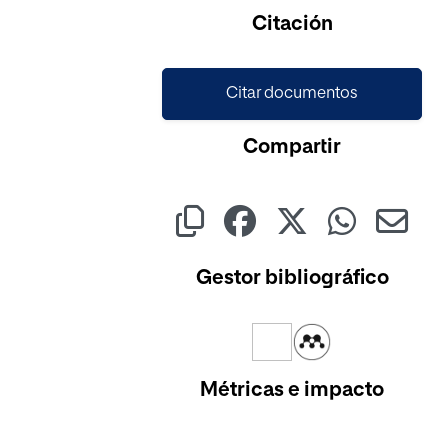
Citación
Citar documentos
Compartir
Gestor bibliográfico
Métricas e impacto