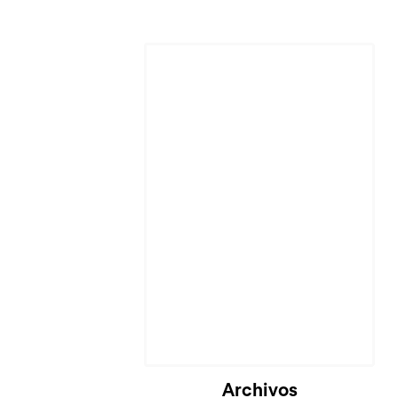
Cargando...
Archivos