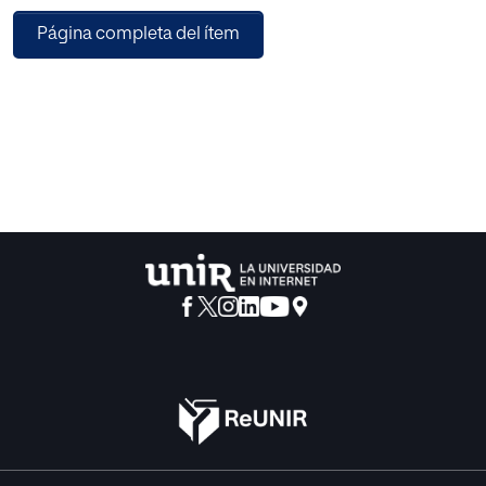
voluntad de ver escrita la propia educación?"
Página completa del ítem