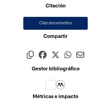
Citación
Citar documentos
Compartir
Gestor bibliográfico
Métricas e impacto