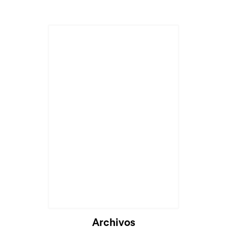
Cargando...
Archivos