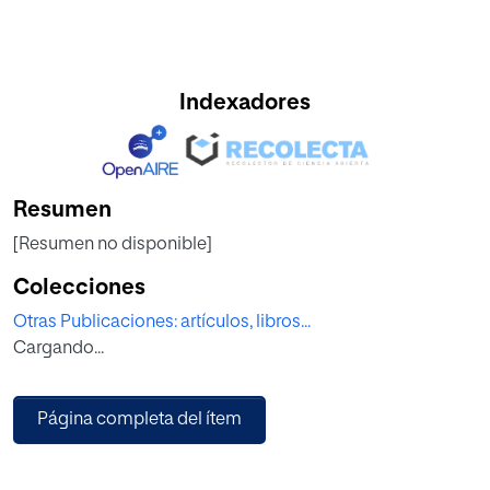
Indexadores
Resumen
[Resumen no disponible]
Colecciones
Otras Publicaciones: artículos, libros...
Cargando...
Página completa del ítem