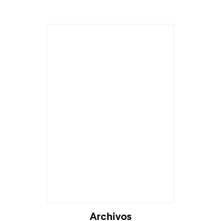
Cargando...
Archivos