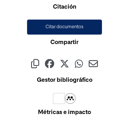
Citación
Citar documentos
Compartir
Gestor bibliográfico
Métricas e impacto