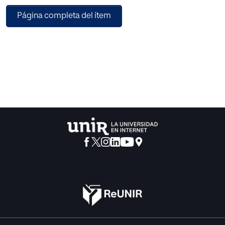
conducta, sino por poder llegar a encontrarnos ante una
Página completa del ítem
adicción con consecuencias médicas diagnosticables.
Esto me ha hecho preguntarme hasta donde las
adicciones conductuales y en concreto el consumo de
pornografía on-line tiene repercusiones en la toma de
decisiones y a la hora de manifestar un consentimiento
matrimonial válido.