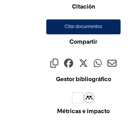
Citación
Citar documentos
Compartir
Gestor bibliográfico
Métricas e impacto