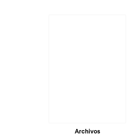
Cargando...
Archivos