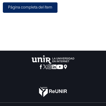
usuarios, como para el área de tecnología encargada de
Página completa del ítem
realizar el soporte respectivo a cuentas de usuarios en
directorio activo. Además de lo fácil que puede ser la
gestión de acceso, también se tiene que este esquema de
implementación es más seguro, debido a las puertas de
autenticación requeridas para otorgar acceso al usuario.