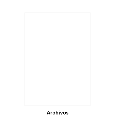
Cargando...
Archivos