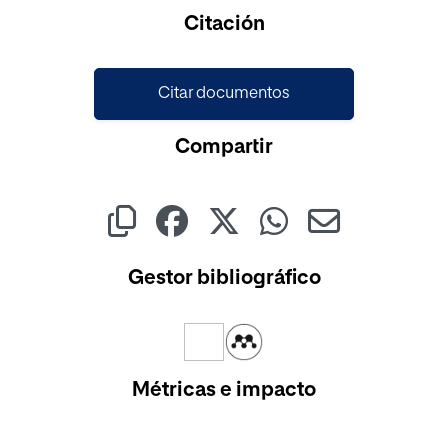
Citación
Citar documentos
Compartir
Gestor bibliográfico
Métricas e impacto